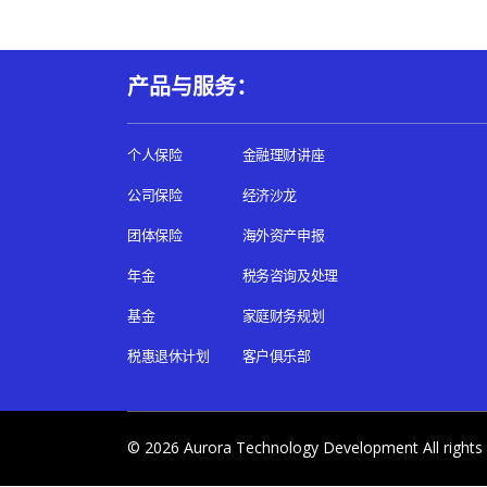
产品与服务：
个人保险
金融理财讲座
公司保险
经济沙龙
团体保险
海外资产申报
年金
税务咨询及处理
基金
家庭财务规划
税惠退休计划
客户俱乐部
© 2026
Aurora Technology Development
All rights