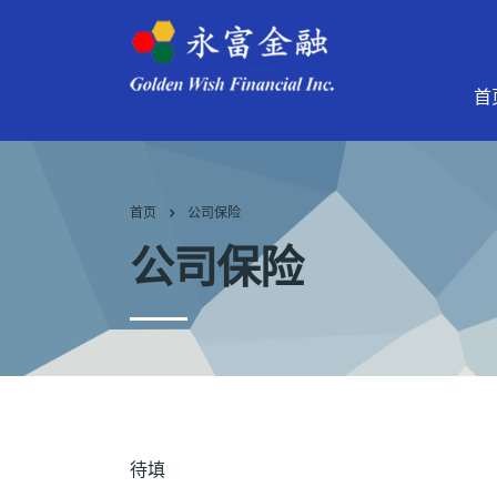
首
首页
公司保险
公司保险
待填