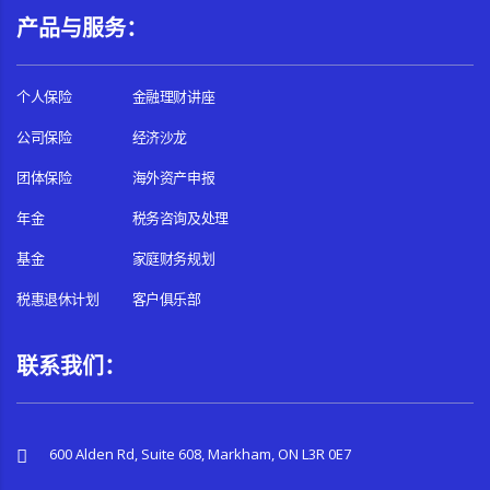
产品与服务：
个人保险
金融理财讲座
公司保险
经济沙龙
团体保险
海外资产申报
年金
税务咨询及处理
基金
家庭财务规划
税惠退休计划
客户俱乐部
联系我们：
600 Alden Rd, Suite 608, Markham, ON L3R 0E7